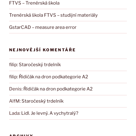
FTVS – Trenérská škola
Trenérská škola FTVS – studijní materiály
GstarCAD – measure area error
NEJNOVĚJŠÍ KOMENTÁŘE
filip
:
Staročeský trdelník
filip
:
Řidičák na dron podkategorie A2
Denis
:
Řidičák na dron podkategorie A2
AlfM
:
Staročeský trdelník
Lada
:
Lidl. Je levný. A vychytralý?
ARCHIVY