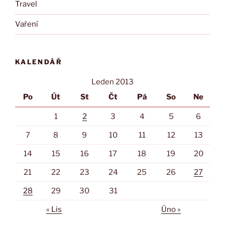
Travel
Vaření
KALENDÁŘ
Leden 2013
Po
Út
St
Čt
Pá
So
Ne
1
2
3
4
5
6
7
8
9
10
11
12
13
14
15
16
17
18
19
20
21
22
23
24
25
26
27
28
29
30
31
« Lis
Úno »