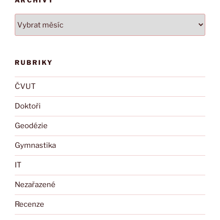
Archivy
RUBRIKY
ČVUT
Doktoři
Geodézie
Gymnastika
IT
Nezařazené
Recenze