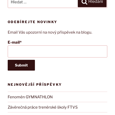
Hledání
ODEBÍREJTE NOVINKY
Email Vás upozorní na nový příspěvek na blogu.
E-mail*
NEJNOVĚJŠÍ PŘÍSPĚVKY
Fenomén GYMNATHLON
Závěrečná práce trenérské školy FTVS