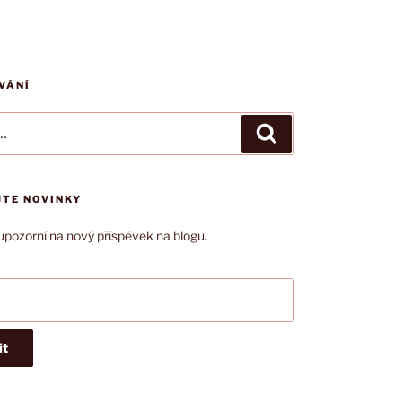
VÁNÍ
Hledání
JTE NOVINKY
upozorní na nový příspěvek na blogu.