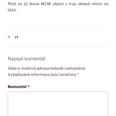
Poté se již ikona WLM objeví v tray oblasti místo na
liště.
RUBRIKY
IT
Napsat komentář
Vaše e-mailová adresa nebude zveřejněna.
Vyžadované informace jsou označeny
*
Komentář
*