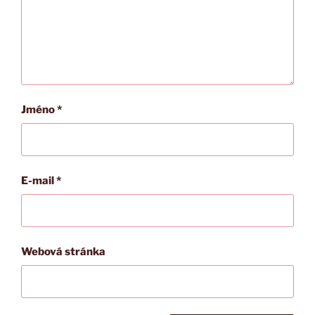
Jméno
*
E-mail
*
Webová stránka