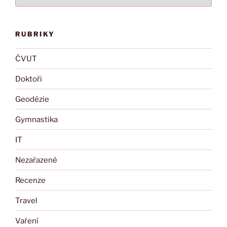
RUBRIKY
ČVUT
Doktoři
Geodézie
Gymnastika
IT
Nezařazené
Recenze
Travel
Vaření