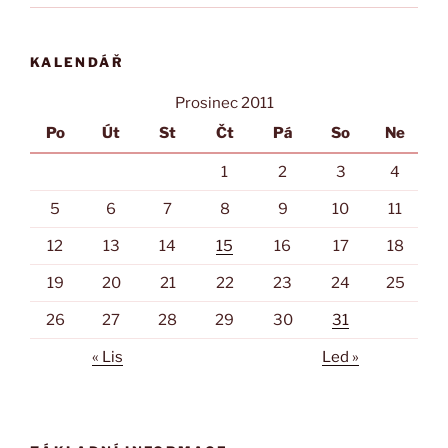
KALENDÁŘ
Prosinec 2011
Po
Út
St
Čt
Pá
So
Ne
1
2
3
4
5
6
7
8
9
10
11
12
13
14
15
16
17
18
19
20
21
22
23
24
25
26
27
28
29
30
31
« Lis
Led »