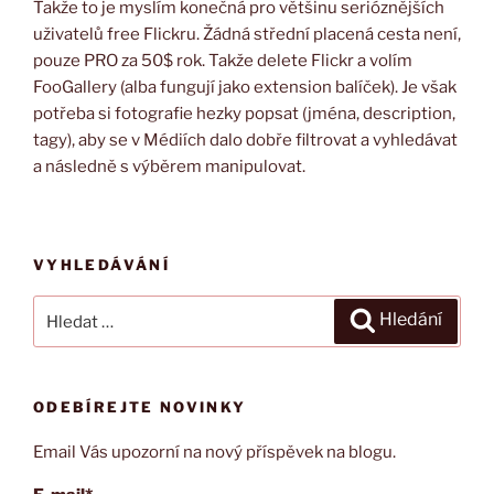
Takže to je myslím konečná pro většinu serióznějších
uživatelů free Flickru. Žádná střední placená cesta není,
pouze PRO za 50$ rok. Takže delete Flickr a volím
FooGallery (alba fungují jako extension balíček). Je však
potřeba si fotografie hezky popsat (jména, description,
tagy), aby se v Médiích dalo dobře filtrovat a vyhledávat
a následně s výběrem manipulovat.
VYHLEDÁVÁNÍ
Hledat:
Hledání
ODEBÍREJTE NOVINKY
Email Vás upozorní na nový příspěvek na blogu.