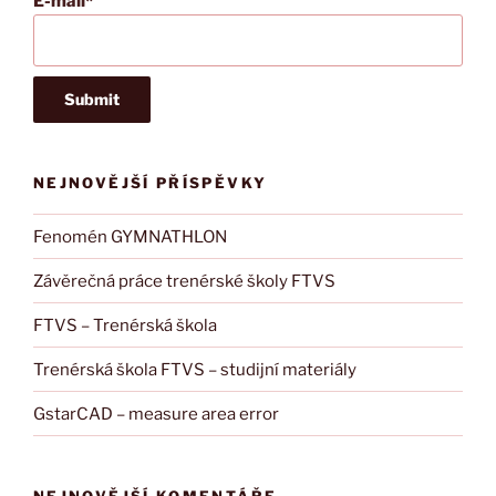
E-mail*
NEJNOVĚJŠÍ PŘÍSPĚVKY
Fenomén GYMNATHLON
Závěrečná práce trenérské školy FTVS
FTVS – Trenérská škola
Trenérská škola FTVS – studijní materiály
GstarCAD – measure area error