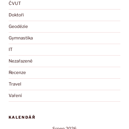
ČVUT
Doktoři
Geodézie
Gymnastika
IT
Nezařazené
Recenze
Travel
Vaření
KALENDÁŘ
Srpen 2026