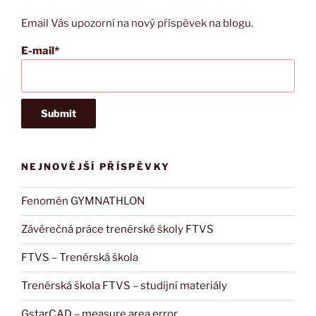
Email Vás upozorní na nový příspěvek na blogu.
E-mail*
NEJNOVĚJŠÍ PŘÍSPĚVKY
Fenomén GYMNATHLON
Závěrečná práce trenérské školy FTVS
FTVS – Trenérská škola
Trenérská škola FTVS – studijní materiály
GstarCAD – measure area error