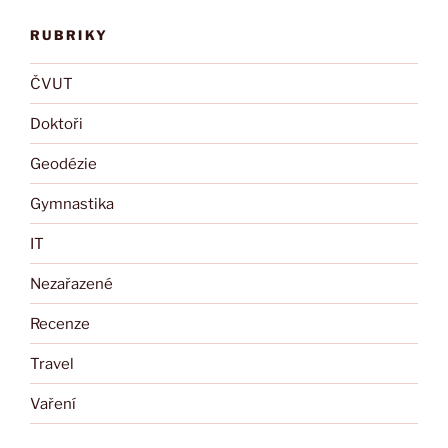
RUBRIKY
ČVUT
Doktoři
Geodézie
Gymnastika
IT
Nezařazené
Recenze
Travel
Vaření