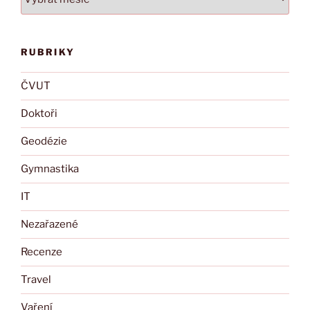
RUBRIKY
ČVUT
Doktoři
Geodézie
Gymnastika
IT
Nezařazené
Recenze
Travel
Vaření