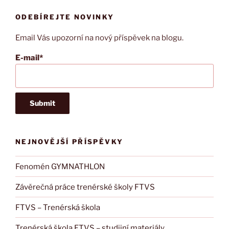
I9100)“
ODEBÍREJTE NOVINKY
Email Vás upozorní na nový příspěvek na blogu.
E-mail*
NEJNOVĚJŠÍ PŘÍSPĚVKY
Fenomén GYMNATHLON
Závěrečná práce trenérské školy FTVS
FTVS – Trenérská škola
Trenérská škola FTVS – studijní materiály